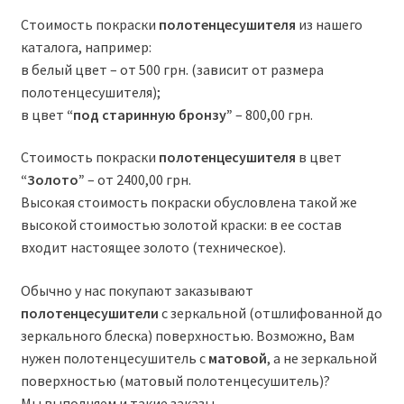
Стоимость покраски
полотенцесушителя
из нашего
каталога, например:
в белый цвет – от 500 грн. (зависит от размера
полотенцесушителя);
в цвет
“под старинную бронзу”
– 800,00 грн.
Стоимость покраски
полотенцесушителя
в цвет
“Золото”
– от 2400,00 грн.
Высокая стоимость покраски обусловлена такой же
высокой стоимостью золотой краски: в ее состав
входит настоящее золото (техническое).
Обычно у нас покупают заказывают
полотенцесушители
с зеркальной (отшлифованной до
зеркального блеска) поверхностью. Возможно, Вам
нужен полотенцесушитель с
матовой
, а не зеркальной
поверхностью (матовый полотенцесушитель)?
Мы выполняем и такие заказы.