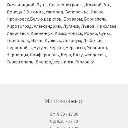
Хмельницкий, Луцк, Днепропетровск, Кривой Рог,
Донецк, Житомир, Ужгород, Запорожье, Ивано-
Франковск,Белую церковь, Бровары, Борисполь,
Кировоград, Александрию, Луганск, Львов, Николаев,
Ильичевск, Кременчук, Комсомольск, Ровно, Сумы,
Тернополь, Изюм, Купянск, Лозовую, Люботин,
Первомайск, Чугуев, Херсон, Черкассы, Чернигов,
Черновцы, Симферополь, Керч, Ялту, Феодосию,
Севастополь, Днепродзержинск, Горловку.
Ми працюємо:
Вт: 9.30 - 17.30
Ср: 9.30 - 17.30