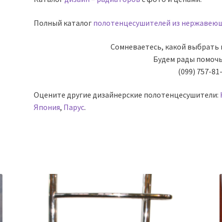
Полный каталог
полотенцесушителей из нержавеющ
Сомневаетесь, какой выбрать
Будем рады помоч
(099) 757-81
Оцените другие дизайнерские полотенцесушители:
Япония
,
Парус
.