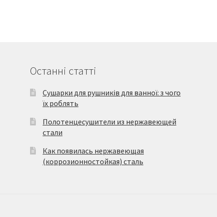
Останні статті
Сушарки для рушників для ванної: з чого
їх роблять
Полотенцесушители из нержавеющей
стали
Как появилась нержавеющая
(коррозионностойкая) сталь