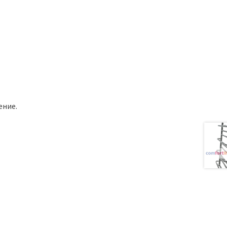
ение.