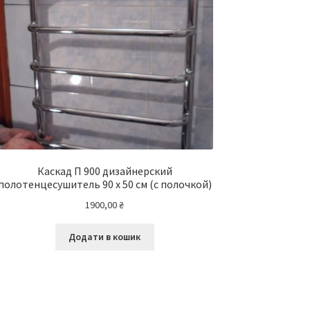
Каскад П 900 дизайнерский
полотенцесушитель 90 х 50 см (с полочкой)
1900,00
₴
Додати в кошик