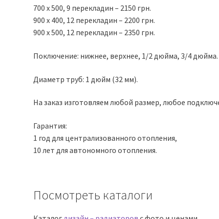
700 х 500, 9 перекладин – 2150 грн.
900 х 400, 12 перекладин – 2200 грн.
900 х 500, 12 перекладин – 2350 грн.
Поключение: нижнее, верхнее, 1/2 дюйма, 3/4 дюйма.
Диаметр труб: 1 дюйм (32 мм).
На заказ изготовляем любой размер, любое подключ
Гарантия:
1 год для централизованного отопления,
10 лет для автономного отопления.
Посмотреть каталоги
Каталог
дизайн – радиаторов
с фото и ценами.