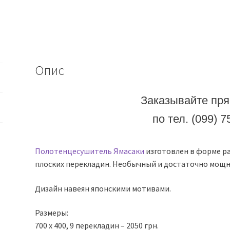
Опис
Заказывайте пря
по тел. (099) 7
Полотенцесушитель Ямасаки
изготовлен в форме р
плоских перекладин. Необычный и достаточно мощн
Дизайн навеян японскими мотивами.
Размеры:
700 х 400, 9 перекладин – 2050 грн.