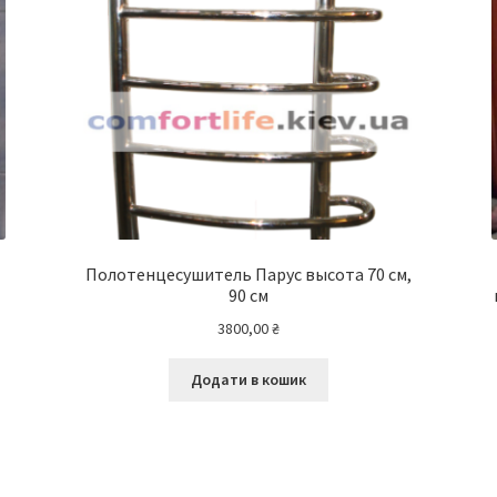
Полотенцесушитель Парус высота 70 см,
90 см
3800,00
₴
Додати в кошик