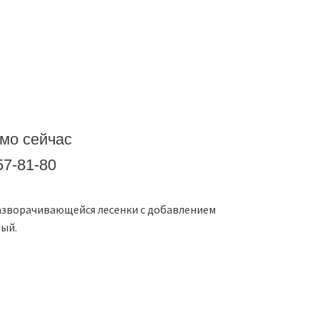
мо сейчас
57-81-80
азворачивающейся лесенки с добавлением
ый.