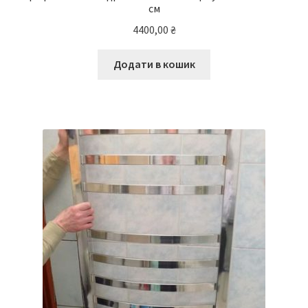
см
4400,00
₴
Додати в кошик