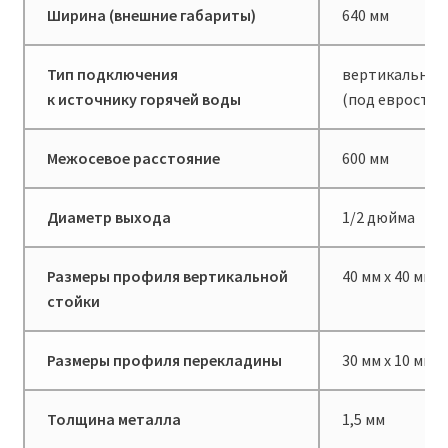
Ширина (внешние габариты)
640 мм
Тип подключения
вертикальное
к источнику горячей воды
(под евростан
Межосевое расстояние
600 мм
Диаметр выхода
1/2 дюйма
Размеры профиля вертикальной
40 мм х 40 мм
стойки
Размеры профиля перекладины
30 мм х 10 мм
Толщина металла
1,5 мм