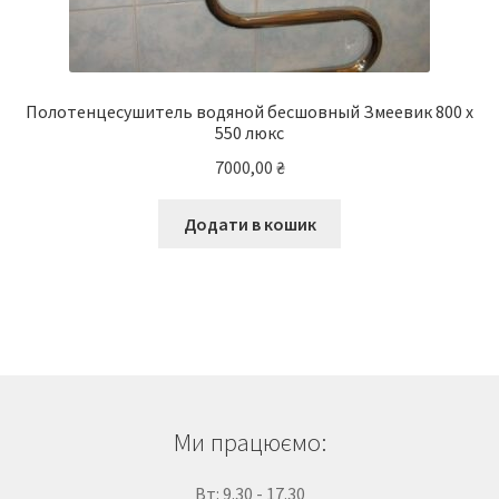
Полотенцесушитель водяной бесшовный Змеевик 800 х
550 люкс
7000,00
₴
Додати в кошик
Ми працюємо:
Вт: 9.30 - 17.30