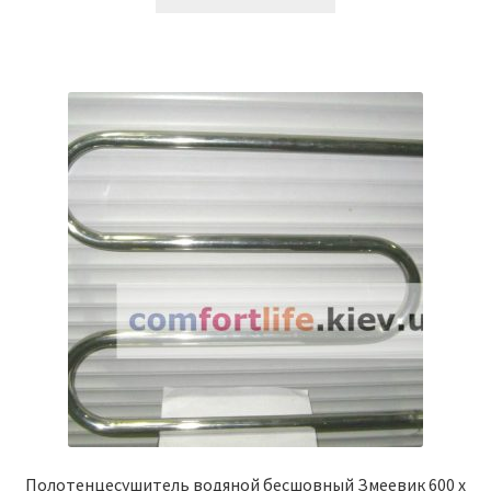
Полотенцесушитель водяной бесшовный Змеевик 600 х