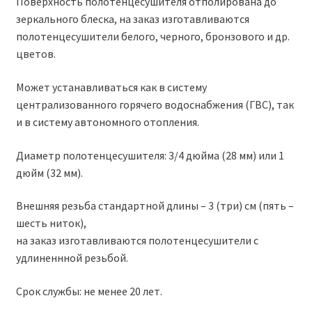
Поверхность полотенцесушителя отполирована до
зеркального блеска, на заказ изготавливаются
полотенцесушители белого, черного, бронзового и др.
цветов.
Может устанавливаться как в систему
централизованного горячего водоснабжения (ГВС), так
и в систему автономного отопления.
Диаметр полотенцесушителя: 3/4 дюйма (28 мм) или 1
дюйм (32 мм).
Внешняя резьба стандартной длины – 3 (три) см (пять –
шесть ниток),
на заказ изготавливаются полотенцесушители с
удлиненнной резьбой.
Срок службы: не менее 20 лет.