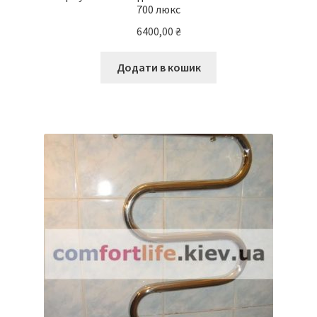
700 люкс
6400,00
₴
Додати в кошик