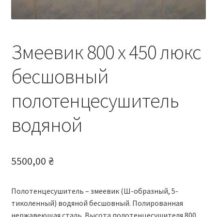
Змеевик 800 х 450 люкс
бесшовный
полотенцесушитель
водяной
5500,00
₴
Полотенцесушитель – змеевик (Ш-образный, 5-
тиколенный) водяной бесшовный. Полированная
нержавеющая сталь. Высота полотенцесушителя 800