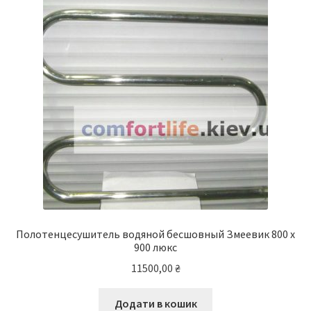
Полотенцесушитель водяной бесшовный Змеевик 800 х
900 люкс
11500,00
₴
Додати в кошик