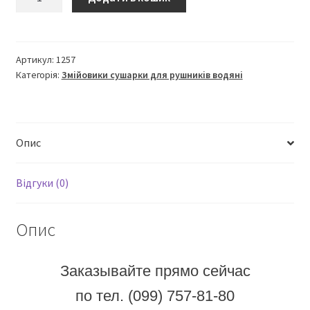
полотенцесушитель
800х400
кількість
Артикул:
1257
Категорія:
Змійовики сушарки для рушників водяні
Опис
Відгуки (0)
Опис
Заказывайте прямо сейчас
по тел. (099) 757-81-80