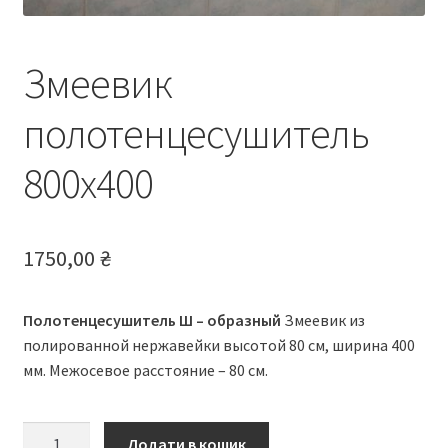
Змеевик
полотенцесушитель
800х400
1750,00
₴
Полотенцесушитель Ш – образный
Змеевик из
полированной нержавейки высотой 80 см, ширина 400
мм. Межосевое расстояние – 80 см.
Змеевик
Додати в кошик