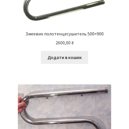
Змеевик полотенцесушитель 500×900
2600,00
₴
Додати в кошик